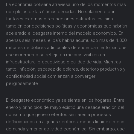
La economía boliviana atraviesa uno de los momentos más
complejos de las últimas décadas. No solamente por
factores externos o restricciones estructurales, sino
también por decisiones políticas y económicas que habrían
acelerado el desgaste interno del modelo económico. En
apenas seis meses, el país habría acumulado más de 4.000
millones de dólares adicionales de endeudamiento, sin que
ese incremento se refleje en mejoras visibles en
infraestructura, productividad o calidad de vida. Mientras
tanto, inflación, escasez de dólares, deterioro productivo y
conflictividad social comienzan a converger
peligrosamente.
El desgaste económico ya se siente en los hogares. Entre
enero y principios de mayo existió una desaceleración del
consumo que generó efectos similares a procesos
deflacionarios en algunos sectores: menos liquidez, menor
demanda y menor actividad económica. Sin embargo, ese