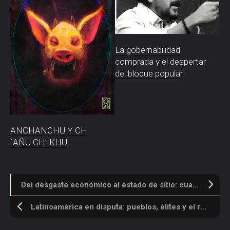
La gobernabilidad
comprada y el despertar
del bloque popular
ANCHANCHU Y CH
´AÑU CH’IKHU
Del desgaste económico al estado de sitio: cuando la mala gestión termina en deuda y confrontación
Latinoamérica en disputa: pueblos, élites y el regreso de la batalla ideológica