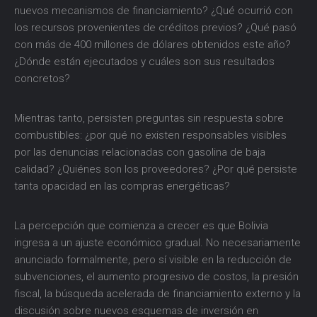
nuevos mecanismos de financiamiento? ¿Qué ocurrió con
los recursos provenientes de créditos previos? ¿Qué pasó
con más de 400 millones de dólares obtenidos este año?
¿Dónde están ejecutados y cuáles son sus resultados
concretos?
Mientras tanto, persisten preguntas sin respuesta sobre
combustibles: ¿por qué no existen responsables visibles
por las denuncias relacionadas con gasolina de baja
calidad? ¿Quiénes son los proveedores? ¿Por qué persiste
tanta opacidad en las compras energéticas?
La percepción que comienza a crecer es que Bolivia
ingresa a un ajuste económico gradual. No necesariamente
anunciado formalmente, pero sí visible en la reducción de
subvenciones, el aumento progresivo de costos, la presión
fiscal, la búsqueda acelerada de financiamiento externo y la
discusión sobre nuevos esquemas de inversión en